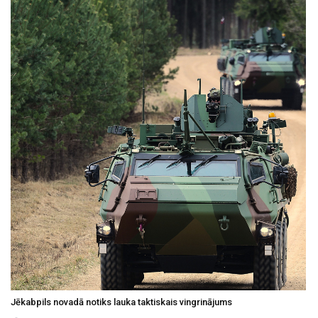
Jēkabpils novadā notiks lauka taktiskais vingrinājums