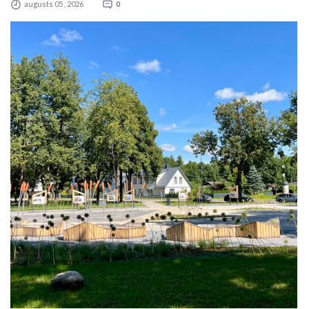
augusts 05 , 2026
0