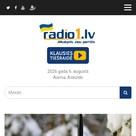
2026.gada 6. augusts
Aisma, Askolds