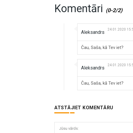
Komentāri
(0-2/2)
24.01.2020 15:
Aleksandrs
Čau, Saša, kā Tev iet?
24.01.2020 15:
Aleksandrs
Čau, Saša, kā Tev iet?
ATSTĀJIET KOMENTĀRU
Jūsu vārds: