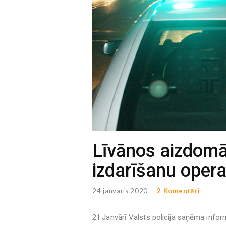
Līvānos aizdomā
izdarīšanu operatī
24 janvaris 2020 --
2 Komentāri
21.Janvārī Valsts policija saņēma informā