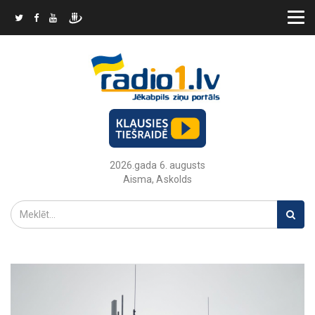
2026.gada 6. augusts
Aisma, Askolds