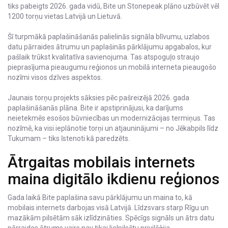
tiks pabeigts 2026. gada vidū, Bite un Stonepeak plāno uzbūvēt vēl
1200 torņu vietas Latvijā un Lietuvā.
Šī turpmākā paplašināšanās palielinās signāla blīvumu, uzlabos
datu pārraides ātrumu un paplašinās pārklājumu apgabalos, kur
pašlaik trūkst kvalitatīva savienojuma. Tas atspoguļo straujo
pieprasījuma pieaugumu reģionos un mobilā interneta pieaugošo
nozīmi visos dzīves aspektos.
Jaunais torņu projekts sāksies pēc pašreizējā 2026. gada
paplašināšanās plāna. Bite ir apstiprinājusi, ka darījums
neietekmēs esošos būvniecības un modernizācijas termiņus. Tas
nozīmē, ka visi ieplānotie torņi un atjauninājumi – no Jēkabpils līdz
Tukumam – tiks īstenoti kā paredzēts.
Ātrgaitas mobilais internets
maina digitālo ikdienu reģionos
Gada laikā Bite paplašina savu pārklājumu un maina to, kā
mobilais internets darbojas visā Latvijā. Līdzsvars starp Rīgu un
mazākām pilsētām sāk izlīdzināties. Spēcīgs signāls un ātrs datu
pārraides ātrums vairs nav tikai lielpilsētu privilēģija.