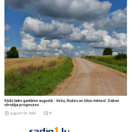
Kāds laiks gaidāms augustā - Viršu, Rudzu un Sēņu mēnesī. Dabas
vērotāja prognozes
augusts 02 , 2026
0