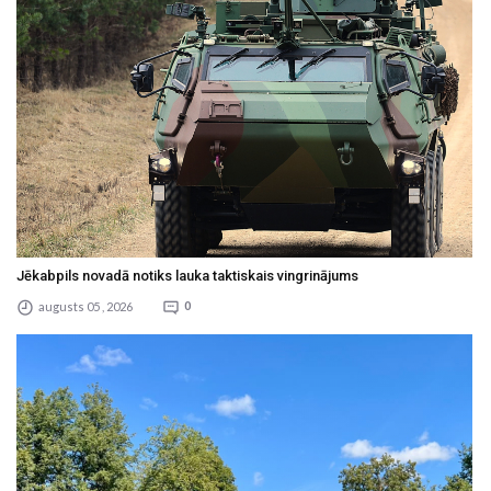
Jēkabpils novadā notiks lauka taktiskais vingrinājums
augusts 05 , 2026
0