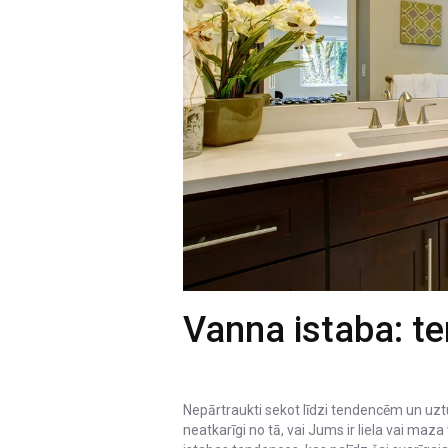
Vanna istaba: t
Nepārtraukti sekot līdzi tendencēm un uzt
neatkarīgi no tā, vai Jums ir liela vai ma