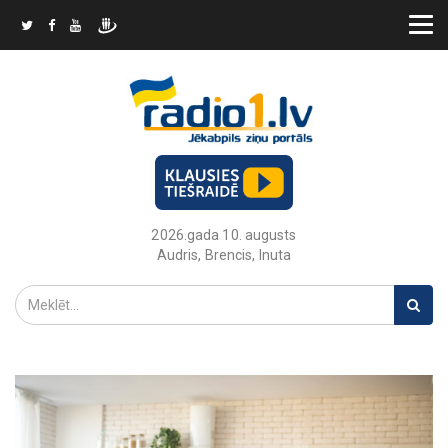
2026.gada 10. augusts
Audris, Brencis, Inuta