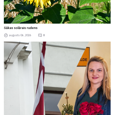
Sākas solārais rudens
augusts 06 , 2026
0