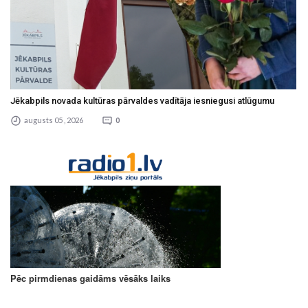
Jēkabpils novada kultūras pārvaldes vadītāja iesniegusi atlūgumu
augusts 05 , 2026
0