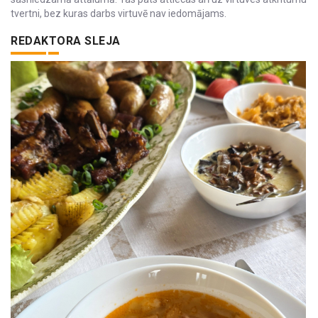
tvertni, bez kuras darbs virtuvē nav iedomājams.
REDAKTORA SLEJA