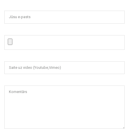
Jūsu e-pasts
Saite uz video (Youtube,Vimeo)
Komentārs