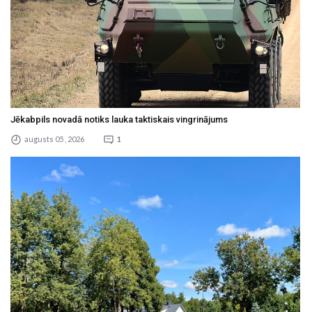
Jēkabpils novadā notiks lauka taktiskais vingrinājums
augusts 05 , 2026
1