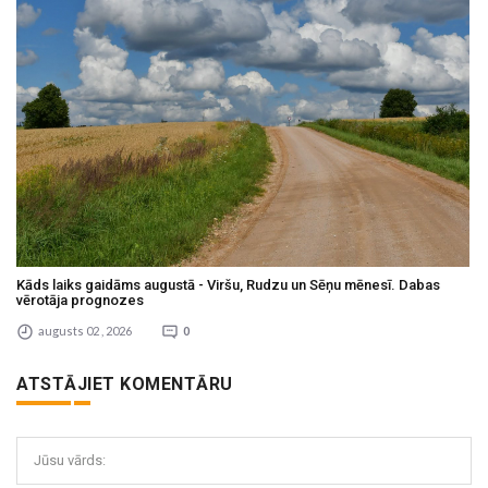
Kāds laiks gaidāms augustā - Viršu, Rudzu un Sēņu mēnesī. Dabas
vērotāja prognozes
augusts 02 , 2026
0
ATSTĀJIET KOMENTĀRU
Jūsu vārds: