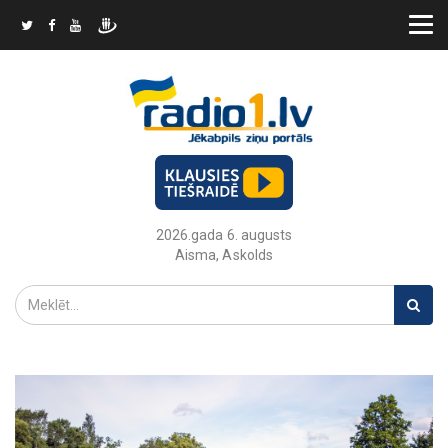
2026.gada 6. augusts
Aisma, Askolds