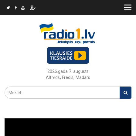
2026.gada 7. augusts
Alfrēds, Fredis, Madars