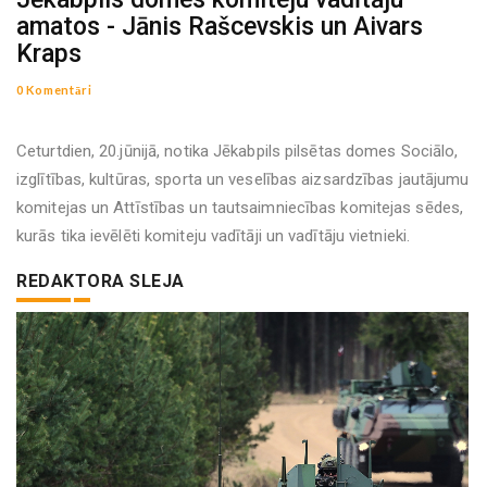
amatos - Jānis Rašcevskis un Aivars
Kraps
0 Komentāri
Ceturtdien, 20.jūnijā, notika Jēkabpils pilsētas domes Sociālo,
izglītības, kultūras, sporta un veselības aizsardzības jautājumu
komitejas un Attīstības un tautsaimniecības komitejas sēdes,
kurās tika ievēlēti komiteju vadītāji un vadītāju vietnieki.
REDAKTORA SLEJA