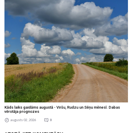
Kāds laiks gaidāms augustā - Viršu, Rudzu un Sēņu mēnesī. Dabas
vērotāja prognozes
augusts 02 , 2026
0