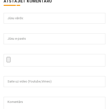
ATSTĀJIET KOMENTĀRU
Jūsu vārds:
Jūsu e-pasts
Saite uz video (Youtube,Vimeo)
Komentārs