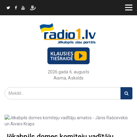
2026.gada 6. augusts
Aisma, Askolds
Jēkabpils domes komiteju vadītāju