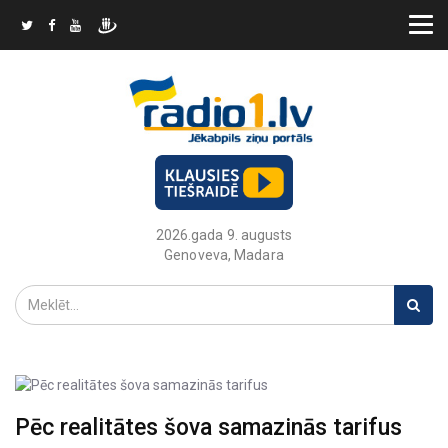
2026.gada 9. augusts
Genoveva, Madara
Pēc realitātes šova samazinās tarifus