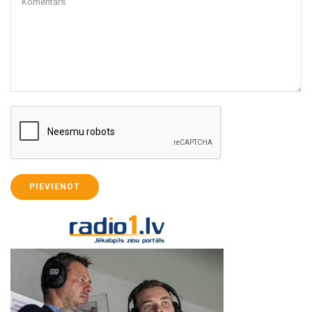
Komentārs
PIEVIENOT