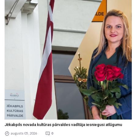
Jēkabpils novada kultūras pārvaldes vadītāja iesniegusi atlūgumu
augusts 05 , 2026
0