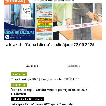
Laikraksta "Ceturtdiena" sludinājumi 22.05.2025
Jaunākās
Lasītākās
Noskaties
Roks & hokejs 2026 | Zvaigžņu spēle | TIEŠRAIDE
Noskaties
"Roks & Hokejs" | Gunāra Meijera piemiņas kauss 2026 |
TIEŠRAIDE
Jēkabpils Radio 1 ziņas
Jēkabpils Radio1 ziņas 2026.gada 7.augustā