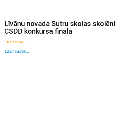
Līvānu novada Sutru skolas skolēni
CSDD konkursa finālā
0 Komentāri
Lasīt vairāk...