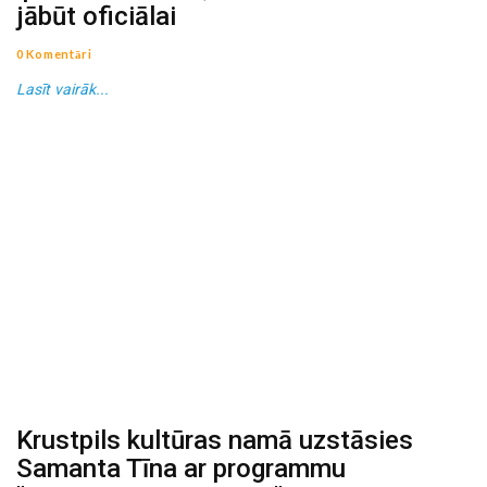
jābūt oficiālai
0 Komentāri
Lasīt vairāk...
Krustpils kultūras namā uzstāsies
Samanta Tīna ar programmu