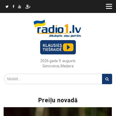
2026.gada 9. augusts
Genoveva, Madara
Preiļu novadā