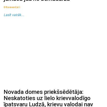
0 Komentāri
Lasīt vairāk...
Novada domes priekšsēdētāja:
Neskatoties uz lielo krievvalodīgo
īpatsvaru Ludzā, krievu valodai nav