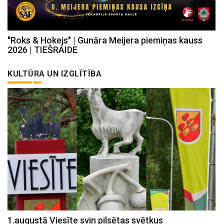
"Roks & Hokejs" | Gunāra Meijera piemiņas kauss
2026 | TIEŠRAIDE
KULTŪRA UN IZGLĪTĪBA
1.augustā Viesīte svin pilsētas svētkus