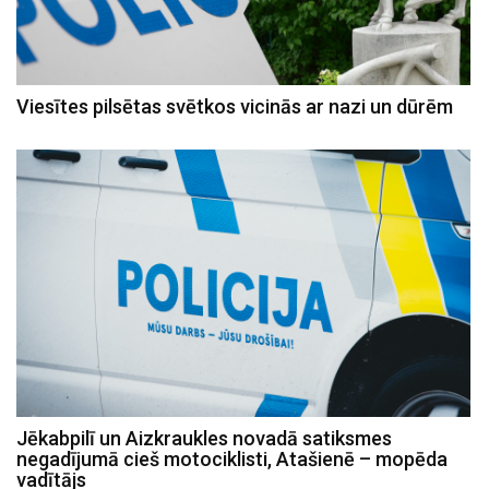
Viesītes pilsētas svētkos vicinās ar nazi un dūrēm
Jēkabpilī un Aizkraukles novadā satiksmes
negadījumā cieš motociklisti, Atašienē – mopēda
vadītājs