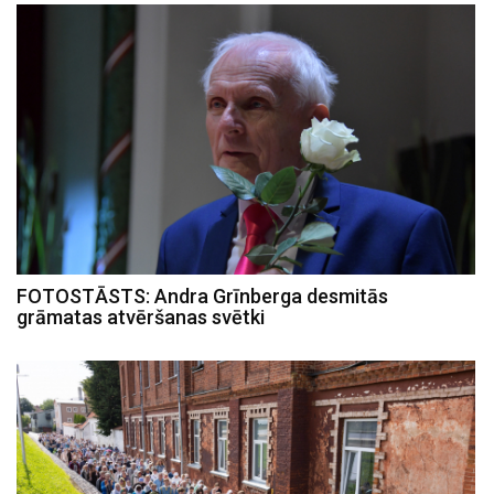
FOTOSTĀSTS: Andra Grīnberga desmitās
grāmatas atvēršanas svētki