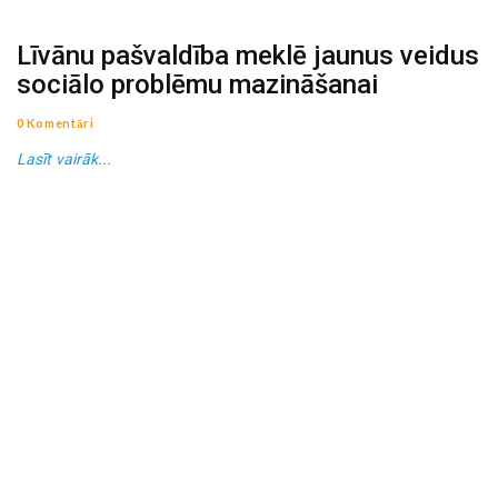
Līvānu pašvaldība meklē jaunus veidus
sociālo problēmu mazināšanai
0 Komentāri
Lasīt vairāk...