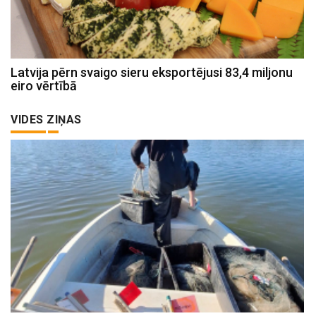
Latvija pērn svaigo sieru eksportējusi 83,4 miljonu
eiro vērtībā
VIDES ZIŅAS