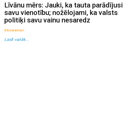
Līvānu mērs: Jauki, ka tauta parādījusi
savu vienotību; nožēlojami, ka valsts
politiķi savu vainu nesaredz
0 Komentāri
Lasīt vairāk...