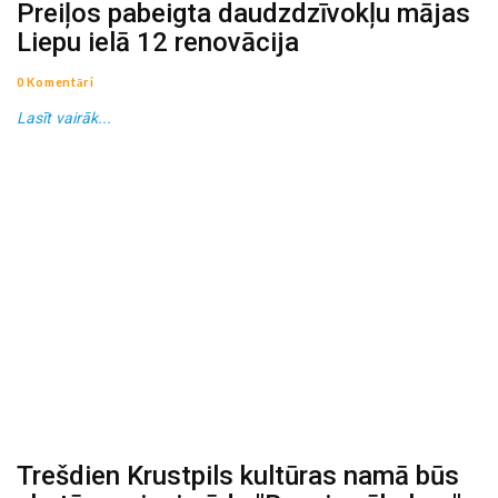
Preiļos pabeigta daudzdzīvokļu mājas
Liepu ielā 12 renovācija
0 Komentāri
Lasīt vairāk...
Trešdien Krustpils kultūras namā būs