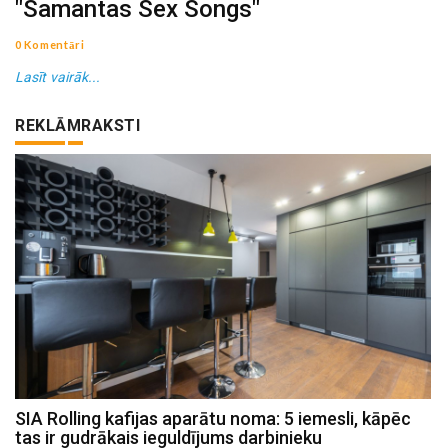
"Samantas Sex Songs"
0 Komentāri
Lasīt vairāk...
REKLĀMRAKSTI
SIA Rolling kafijas aparātu noma: 5 iemesli, kāpēc
tas ir gudrākais ieguldījums darbinieku