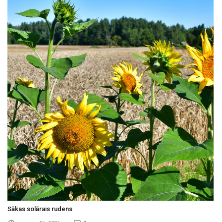
Sākas solārais rudens