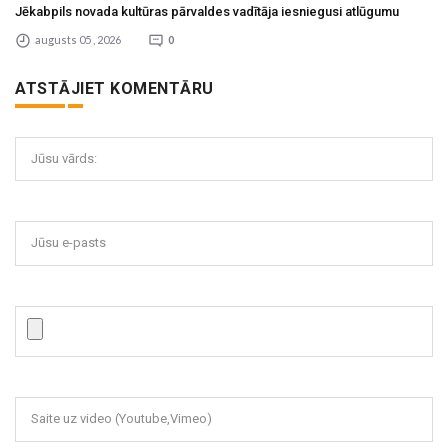
Jēkabpils novada kultūras pārvaldes vadītāja iesniegusi atlūgumu
augusts 05 , 2026
0
ATSTĀJIET KOMENTĀRU
Jūsu vārds:
Jūsu e-pasts
Saite uz video (Youtube,Vimeo)