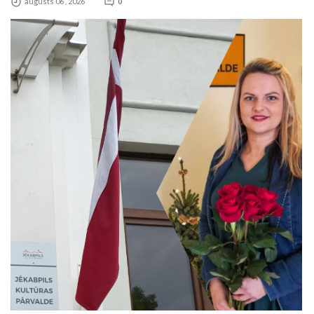
augusts 06 , 2026
0