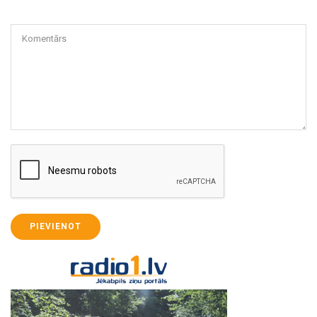
Komentārs
PIEVIENOT