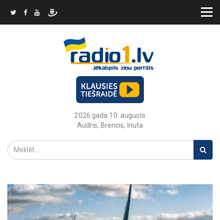
2026.gada 10. augusts
Audris, Brencis, Inuta