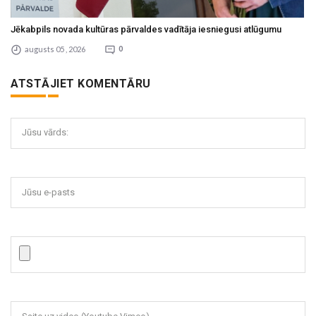
Jēkabpils novada kultūras pārvaldes vadītāja iesniegusi atlūgumu
augusts 05 , 2026
0
ATSTĀJIET KOMENTĀRU
Jūsu vārds:
Jūsu e-pasts