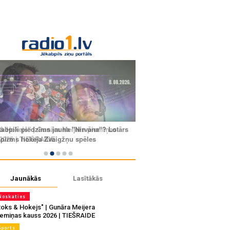
Jaunākās
Lasītākās
Noskaties
Roks & Hokejs" | Gunāra Meijera
iemiņas kauss 2026 | TIEŠRAIDE
Sports