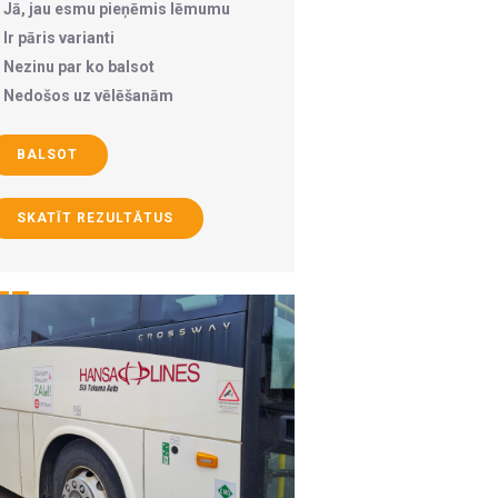
Jā, jau esmu pieņēmis lēmumu
Ir pāris varianti
Nezinu par ko balsot
Nedošos uz vēlēšanām
BALSOT
SKATĪT REZULTĀTUS