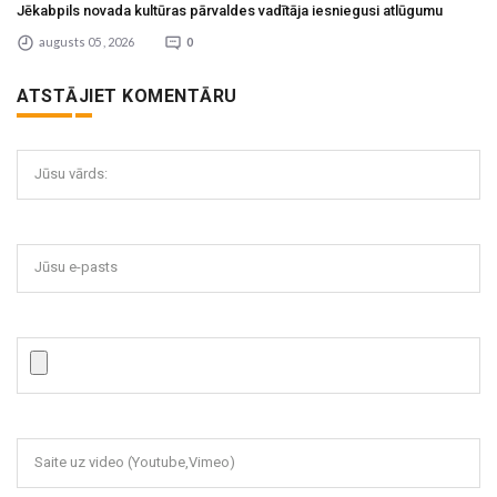
Jēkabpils novada kultūras pārvaldes vadītāja iesniegusi atlūgumu
augusts 05 , 2026
0
ATSTĀJIET KOMENTĀRU
Jūsu vārds:
Jūsu e-pasts
Saite uz video (Youtube,Vimeo)