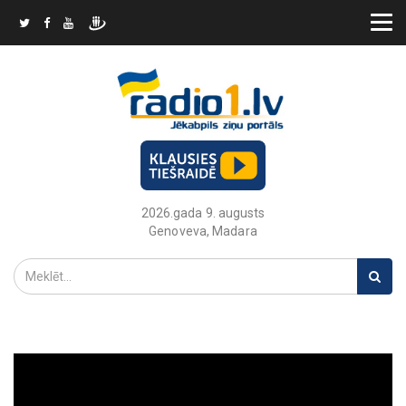
2026.gada 9. augusts
Genoveva, Madara