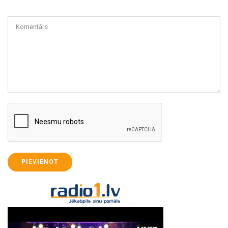
Komentārs
PIEVIENOT