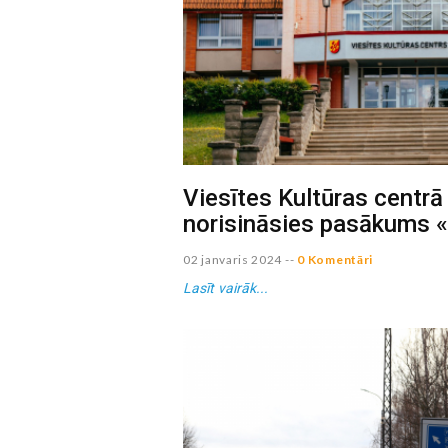
Viesītes Kultūras centrā
norisināsies pasākums «
02 janvaris 2024
--
0 Komentāri
Lasīt vairāk...