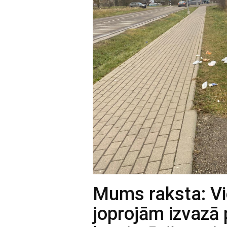
Mums raksta: Vi
joprojām izvazā 