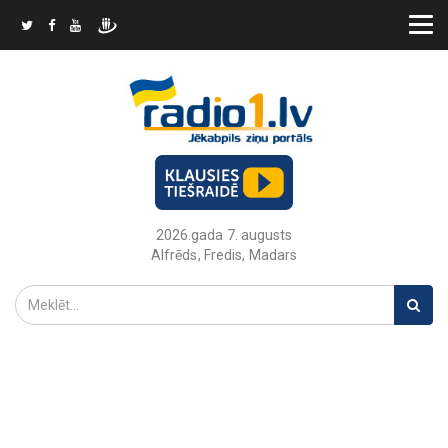
2026.gada 7. augusts
Alfrēds, Fredis, Madars