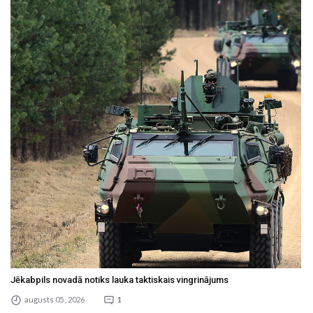
Jēkabpils novadā notiks lauka taktiskais vingrinājums
augusts 05 , 2026
1