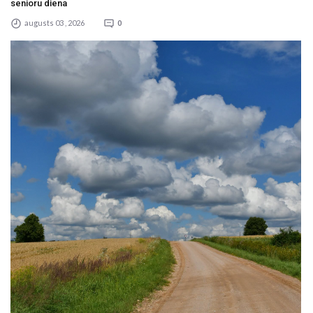
senioru diena
augusts 03 , 2026
0