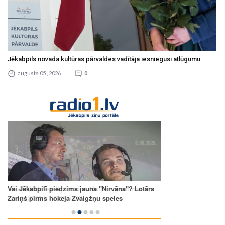
Jēkabpils novada kultūras pārvaldes vadītāja iesniegusi atlūgumu
augusts 05 , 2026
0