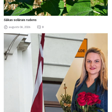
Sākas solārais rudens
augusts 06 , 2026
0