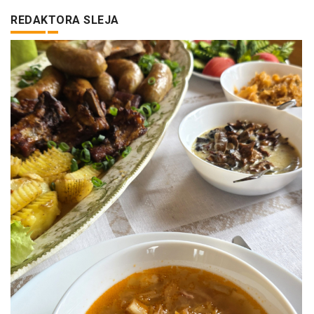
REDAKTORA SLEJA