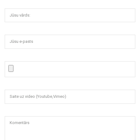
Jūsu vārds:
Jūsu e-pasts
Saite uz video (Youtube,Vimeo)
Komentārs