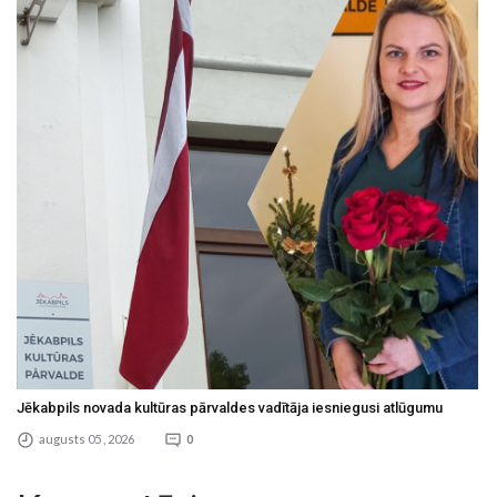
Jēkabpils novada kultūras pārvaldes vadītāja iesniegusi atlūgumu
augusts 05 , 2026
0