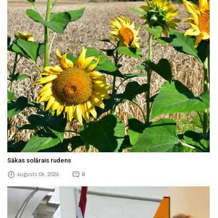
Sākas solārais rudens
augusts 06 , 2026
0