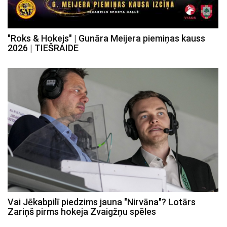
"Roks & Hokejs" | Gunāra Meijera piemiņas kauss
2026 | TIEŠRAIDE
Vai Jēkabpilī piedzims jauna "Nirvāna"? Lotārs
Zariņš pirms hokeja Zvaigžņu spēles