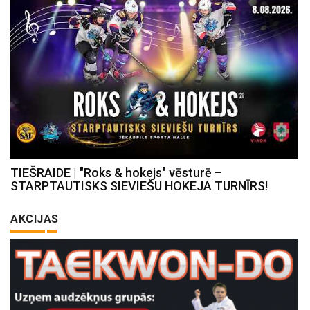
TIEŠRAIDE | "Roks & hokejs" vēsturē –
STARPTAUTISKS SIEVIEŠU HOKEJA TURNĪRS!
AKCIJAS