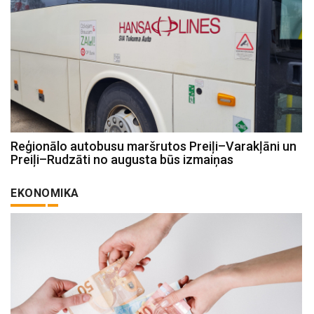
Reģionālo autobusu maršrutos Preiļi–Varakļāni un
Preiļi–Rudzāti no augusta būs izmaiņas
EKONOMIKA