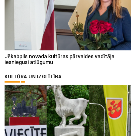
Jēkabpils novada kultūras pārvaldes vadītāja
iesniegusi atlūgumu
KULTŪRA UN IZGLĪTĪBA