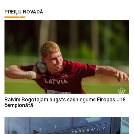
PREIĻU NOVADĀ
Raivim Bogotajam augsts sasniegums Eiropas U18
čempionātā