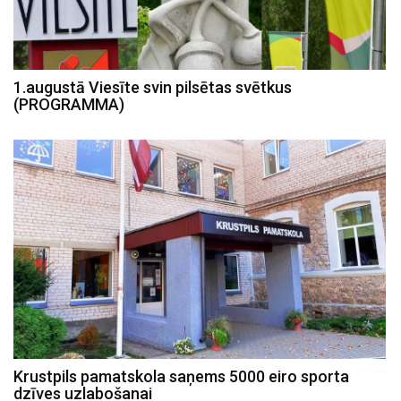
1.augustā Viesīte svin pilsētas svētkus
(PROGRAMMA)
Krustpils pamatskola saņems 5000 eiro sporta
dzīves uzlabošanai