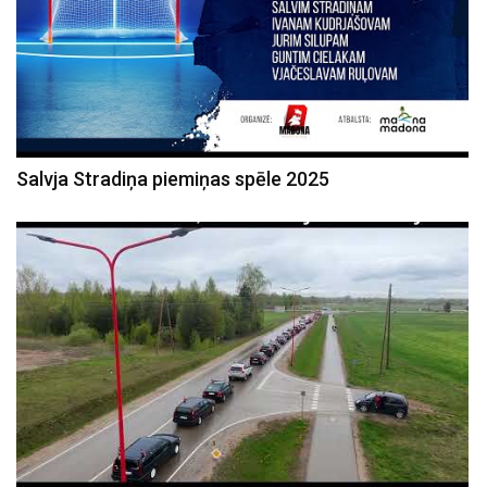
Salvja Stradiņa piemiņas spēle 2025