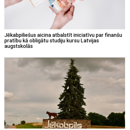
Jēkabpiliešus aicina atbalstīt iniciatīvu par finanšu
pratību kā obligātu studiju kursu Latvijas
augstskolās