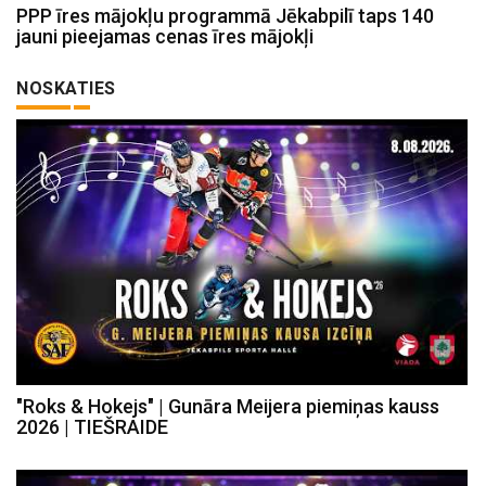
PPP īres mājokļu programmā Jēkabpilī taps 140
jauni pieejamas cenas īres mājokļi
NOSKATIES
"Roks & Hokejs" | Gunāra Meijera piemiņas kauss
2026 | TIEŠRAIDE