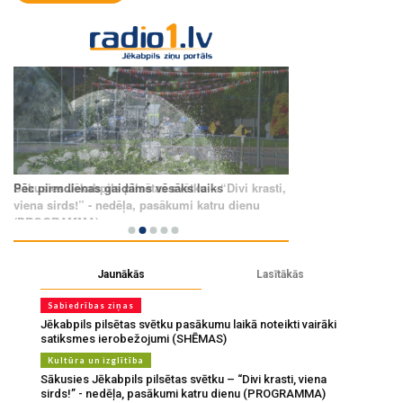
Jaunākās
Lasītākās
Sabiedrības ziņas
Jēkabpils pilsētas svētku pasākumu laikā noteikti vairāki
satiksmes ierobežojumi (SHĒMAS)
Kultūra un izglītība
Sākusies Jēkabpils pilsētas svētku – “Divi krasti, viena
sirds!” - nedēļa, pasākumi katru dienu (PROGRAMMA)