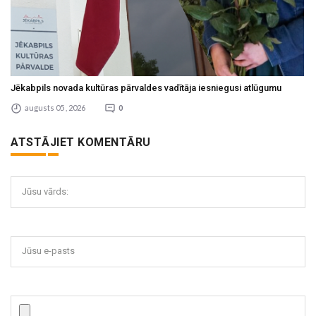
Jēkabpils novada kultūras pārvaldes vadītāja iesniegusi atlūgumu
augusts 05 , 2026
0
ATSTĀJIET KOMENTĀRU
Jūsu vārds:
Jūsu e-pasts