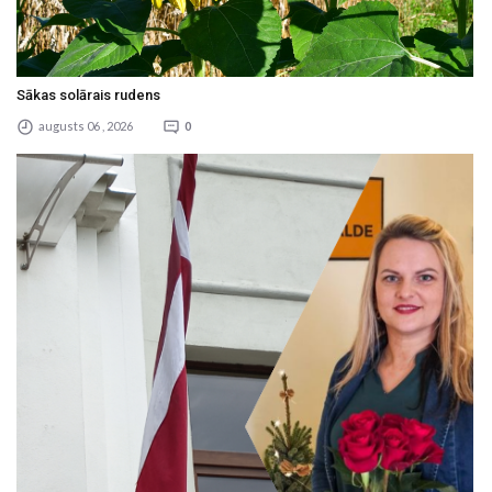
Sākas solārais rudens
augusts 06 , 2026
0