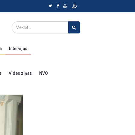
a
Intervijas
s
Vides ziņas
NVO