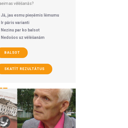
aeimas vēlēšanās?
Jā, jau esmu pieņēmis lēmumu
Ir pāris varianti
Nezinu par ko balsot
Nedošos uz vēlēšanām
BALSOT
SKATĪT REZULTĀTUS