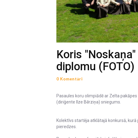
Koris "Noskaņa"
diplomu (FOTO)
0 Komentāri
Pasaules koru olimpiādē ar Zelta pakāpes 
(diriģente Ilze Bērziņa) sniegums.
Kolektīvs startēja atklātajā konkursā, kurā
pieredzes.