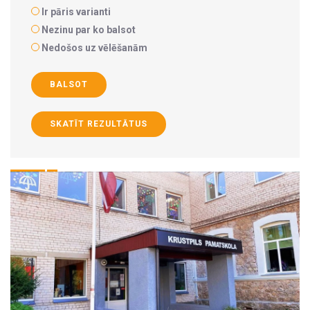
Ir pāris varianti
Nezinu par ko balsot
Nedošos uz vēlēšanām
BALSOT
SKATĪT REZULTĀTUS