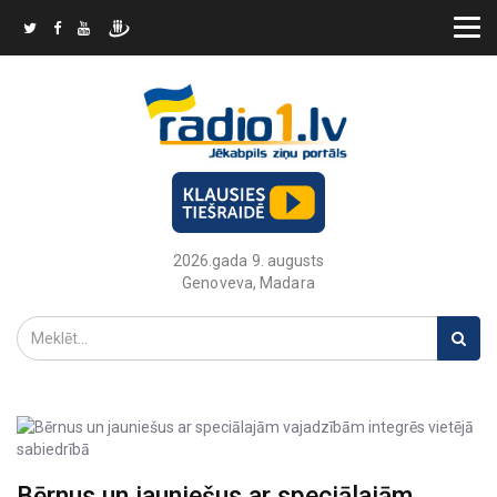
2026.gada 9. augusts
Genoveva, Madara
Bērnus un jauniešus ar speciālajām