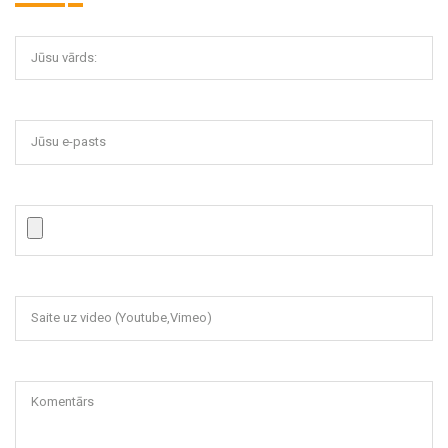
Jūsu vārds:
Jūsu e-pasts
Saite uz video (Youtube,Vimeo)
Komentārs