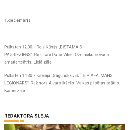
1.decembris
Pulksten 12.00 - Rejs Kūnijs „BĪSTAMAIS
PAGRIEZIENS”. Režisore Dace Vilne. Ozolnieku novada
amatierteātris. Lielā zāle.
Pulksten 14.30 - Ksenija Dragunska „EDĪTE PIAFA. MANS
LEĢIONĀRS”. Režisors Aivars Ikšelis. Valkas pilsētas teātris.
Kamerzāle.
REDAKTORA SLEJA