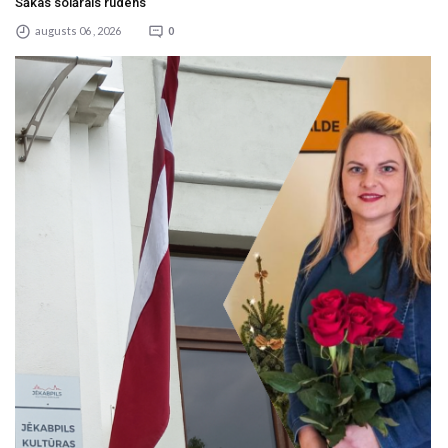
Sākas solārais rudens
augusts 06 , 2026
0