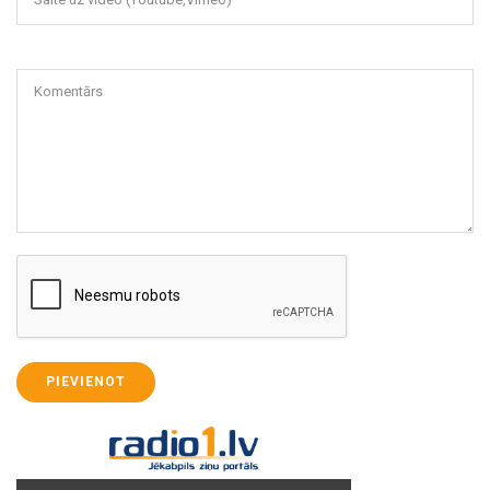
Komentārs
PIEVIENOT