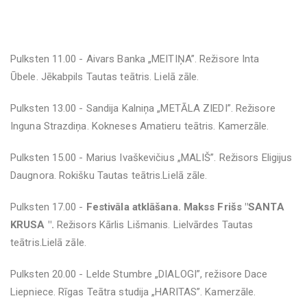
Pulksten 11.00 - Aivars Banka „MEITIŅA”. Režisore Inta
Ūbele. Jēkabpils Tautas teātris. Lielā zāle.
Pulksten 13.00 - Sandija Kalniņa „METĀLA ZIEDI”. Režisore
Inguna Strazdiņa. Kokneses Amatieru teātris. Kamerzāle.
Pulksten 15.00 - Marius Ivaškevičius „MALIŠ”. Režisors Eligijus
Daugnora. Rokišku Tautas teātris.Lielā zāle.
Pulksten 17.00 -
Festivāla atklāšana.
Makss Frišs "SANTA
KRUSA ".
Režisors Kārlis Lišmanis. Lielvārdes Tautas
teātris.Lielā zāle.
Pulksten 20.00 - Lelde Stumbre „DIALOGI”, režisore Dace
Liepniece. Rīgas Teātra studija „HARITAS”. Kamerzāle.