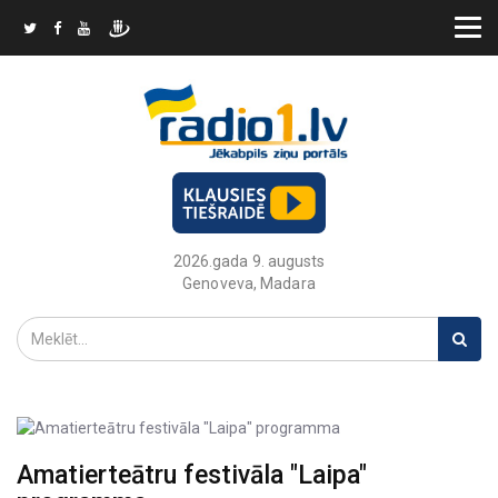
2026.gada 9. augusts
Genoveva, Madara
Amatierteātru festivāla "Laipa"