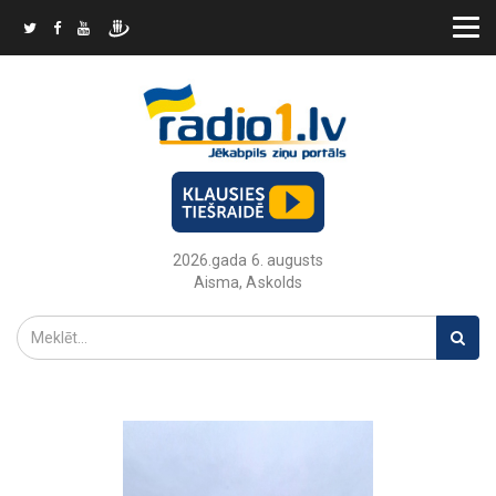
2026.gada 6. augusts
Aisma, Askolds