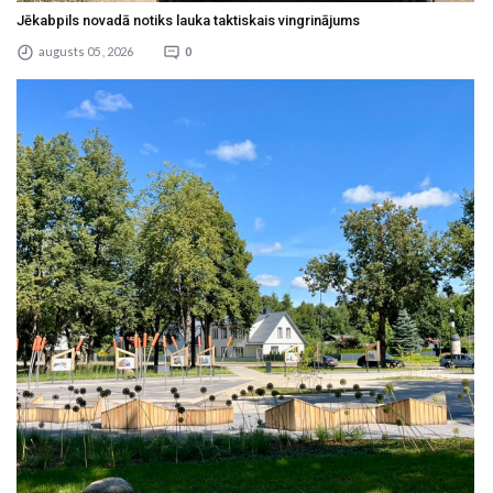
Jēkabpils novadā notiks lauka taktiskais vingrinājums
augusts 05 , 2026
0