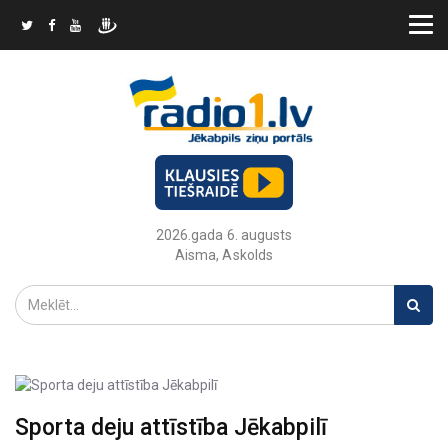
2026.gada 6. augusts
Aisma, Askolds
Sporta deju attīstība Jēkabpilī