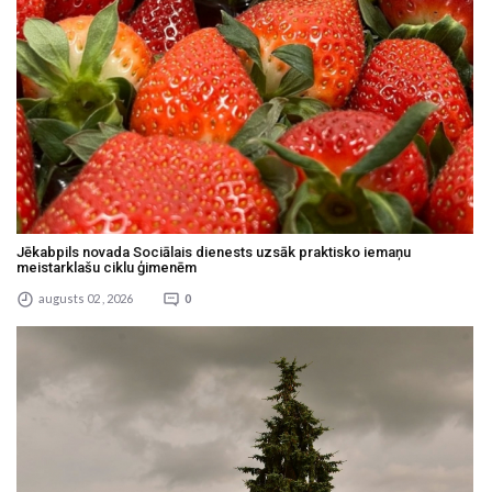
Jēkabpils novada Sociālais dienests uzsāk praktisko iemaņu
meistarklašu ciklu ģimenēm
augusts 02 , 2026
0