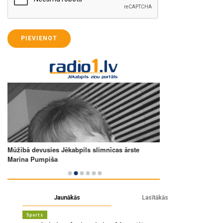
PIEVIENOT
Jaunākās
Lasītākās
Sports