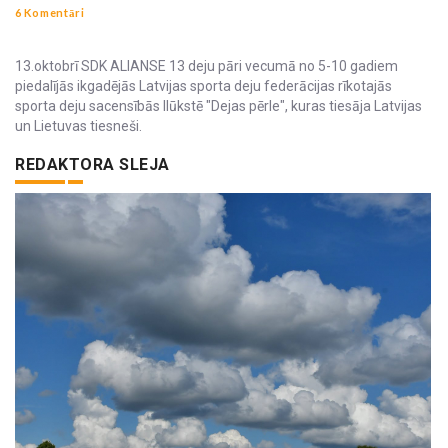
6 Komentāri
13.oktobrī SDK ALIANSE 13 deju pāri vecumā no 5-10 gadiem
piedalījās ikgadējās Latvijas sporta deju federācijas rīkotajās
sporta deju sacensībās Ilūkstē "Dejas pērle", kuras tiesāja Latvijas
un Lietuvas tiesneši.
REDAKTORA SLEJA