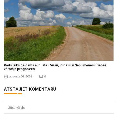
Kāds laiks gaidāms augustā - Viršu, Rudzu un Sēņu mēnesī. Dabas
vērotāja prognozes
augusts 02 , 2026
0
ATSTĀJIET KOMENTĀRU
Jūsu vārds: