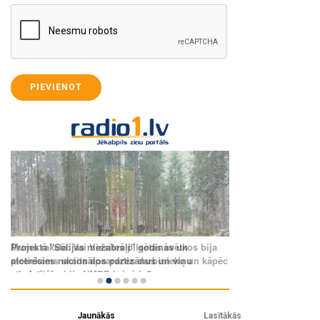
PIEVIENOT
Jaunākās
Lasītākās