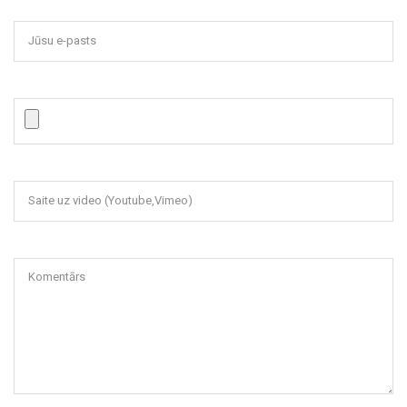
Jūsu e-pasts
Saite uz video (Youtube,Vimeo)
Komentārs