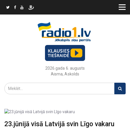
2026.gada 6. augusts
Aisma, Askolds
23.jūnijā visā Latvijā svin Līgo vakaru