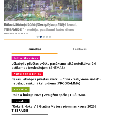
Jaunākās
Lasītākās
Sabiedrības ziņas
Jēkabpils pilsētas svētku pasākumu laikā noteikti vairāki
satiksmes ierobežojumi (SHĒMAS)
Kultūra un izglītība
Sākas Jēkabpils pilsētas svētku – “Divi krasti, viena sirds!” -
nedēļa, pasākumi katru dienu (PROGRAMMA)
Noskaties
Roks & hokejs 2026 | Zvaigžņu spēle | TIEŠRAIDE
Noskaties
"Roks & Hokejs" | Gunāra Meijera piemiņas kauss 2026 |
TIEŠRAIDE