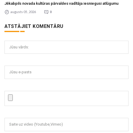
Jēkabpils novada kultūras pārvaldes vadītāja iesniegusi atlūgumu
augusts 05 , 2026
0
ATSTĀJIET KOMENTĀRU
Jūsu vārds:
Jūsu e-pasts
Saite uz video (Youtube,Vimeo)