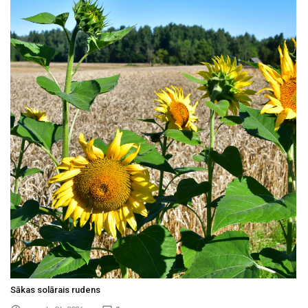
Sākas solārais rudens