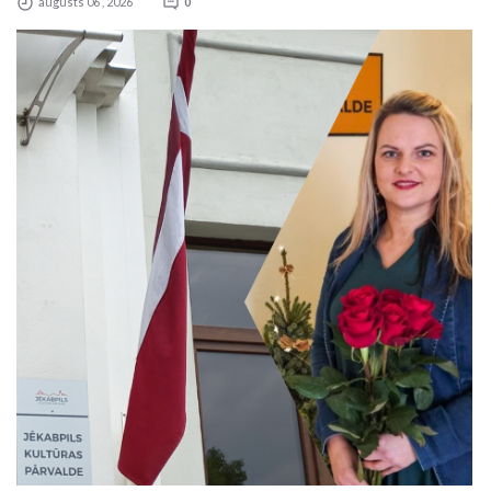
augusts 06 , 2026
0