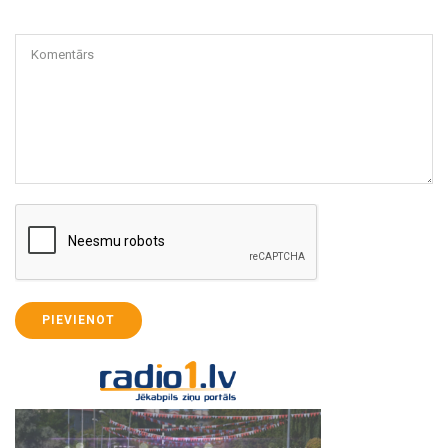
Komentārs
PIEVIENOT