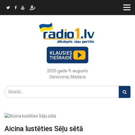
2026.gada 9. augusts
Genoveva, Madara
Aicina lustēties Sēļu sētā