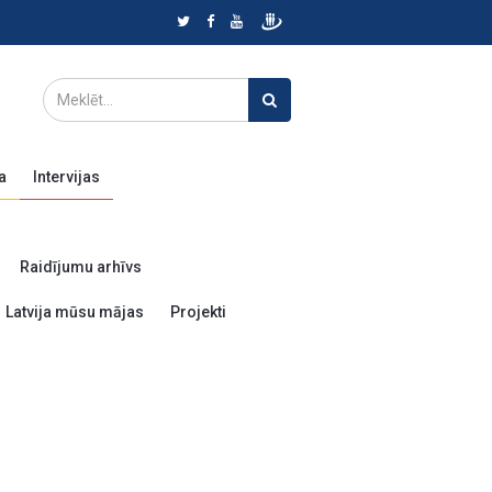
a
Intervijas
Raidījumu arhīvs
Latvija mūsu mājas
Projekti