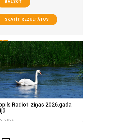
BALSOT
SKATĪT REZULTĀTUS
bpils Radio1 ziņas 2026.gada
Jēkabpils Radio1 ziņa
ijā
15.jūlijā
16 , 2026
julijs 15 , 2026