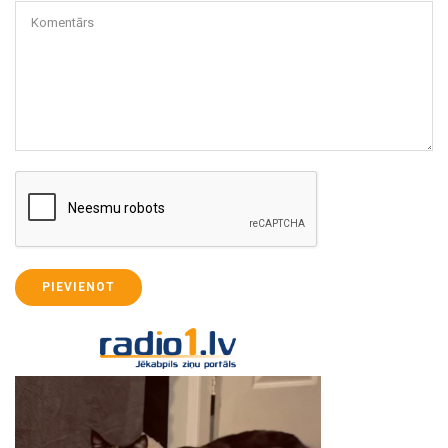
Komentārs
PIEVIENOT