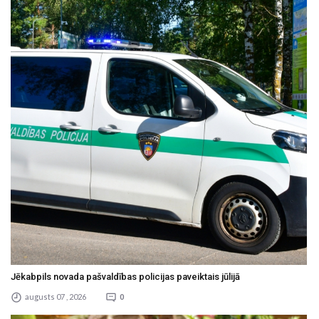
Jēkabpils novada pašvaldības policijas paveiktais jūlijā
augusts 07 , 2026
0