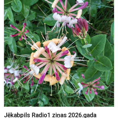
Jēkabpils Radio1 ziņas 2026.gada