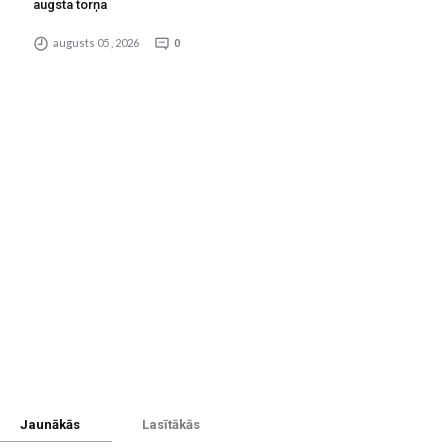
augsta torņa
augusts 05 , 2026
0
Jaunākās
Lasītākās