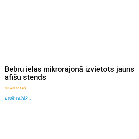
Bebru ielas mikrorajonā izvietots jauns
afišu stends
0 Komentāri
Lasīt vairāk...