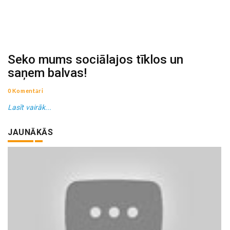
Seko mums sociālajos tīklos un
saņem balvas!
0 Komentāri
Lasīt vairāk...
JAUNĀKĀS