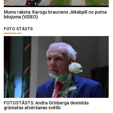
Mums raksta: Karogu brauciens Jēkabpilī no putna
lidojuma (VIDEO)
FOTO STĀSTS
FOTOSTĀSTS: Andra Grīnberga desmitās
grāmatas atvēršanas svētki