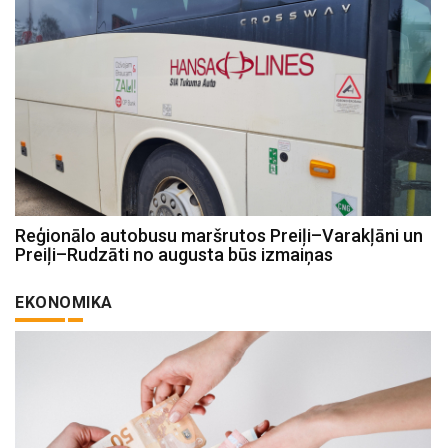
Reģionālo autobusu maršrutos Preiļi–Varakļāni un
Preiļi–Rudzāti no augusta būs izmaiņas
EKONOMIKA