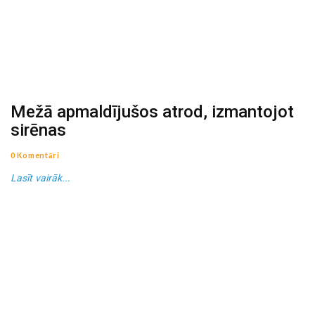
Mežā apmaldījušos atrod, izmantojot
sirēnas
0 Komentāri
Lasīt vairāk...