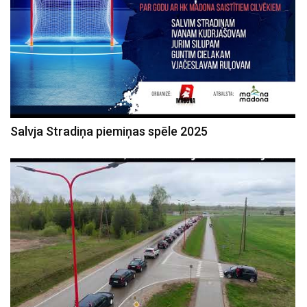
Salvja Stradiņa piemiņas spēle 2025