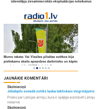
ūdenstilpju zivsaimnieciskās ekspluatācijas noteikumus
JAUNĀKIE KOMENTĀRI
Skolnieciņš
Jēkabpils novadā notiks lauka taktiskais vingrinājums
Prieks par Latvijas armiju, kura ir spējīga aizstāvēt Latviju
nelaimē.
Skolnieciņš