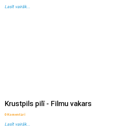
Lasīt vairāk...
Krustpils pilī - Filmu vakars
0 Komentāri
Lasīt vairāk...