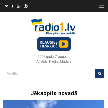
2026.gada 7. augusts
Alfrēds, Fredis, Madars
Jēkabpils novadā