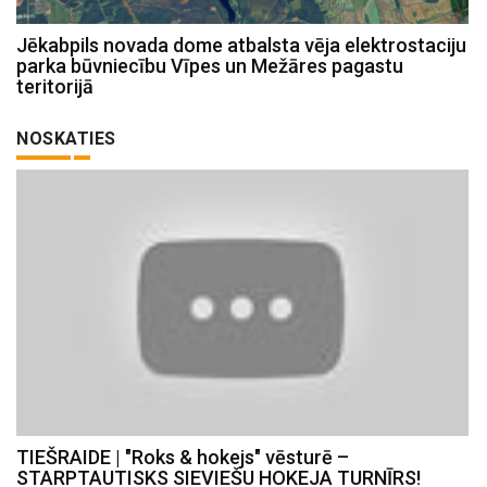
Jēkabpils novada dome atbalsta vēja elektrostaciju
parka būvniecību Vīpes un Mežāres pagastu
teritorijā
NOSKATIES
TIEŠRAIDE | "Roks & hokejs" vēsturē –
STARPTAUTISKS SIEVIEŠU HOKEJA TURNĪRS!