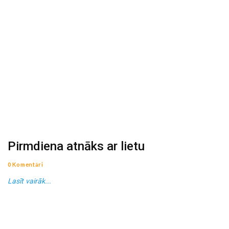
Pirmdiena atnāks ar lietu
0 Komentāri
Lasīt vairāk...