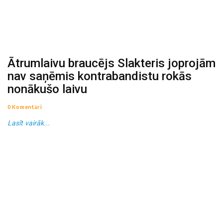
Ātrumlaivu braucējs Slakteris joprojām
nav saņēmis kontrabandistu rokās
nonākušo laivu
0 Komentāri
Lasīt vairāk...