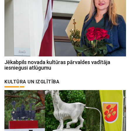
Jēkabpils novada kultūras pārvaldes vadītāja
iesniegusi atlūgumu
KULTŪRA UN IZGLĪTĪBA