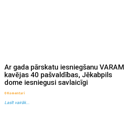
Ar gada pārskatu iesniegšanu VARAM
kavējas 40 pašvaldības, Jēkabpils
dome iesniegusi savlaicīgi
0 Komentāri
Lasīt vairāk...