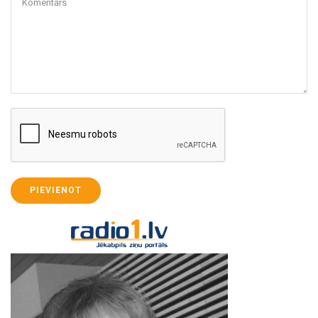
Komentārs
PIEVIENOT