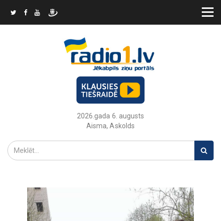
2026.gada 6. augusts
Aisma, Askolds