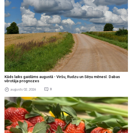
Kāds laiks gaidāms augustā - Viršu, Rudzu un Sēņu mēnesī. Dabas
vērotāja prognozes
augusts 02 , 2026
0