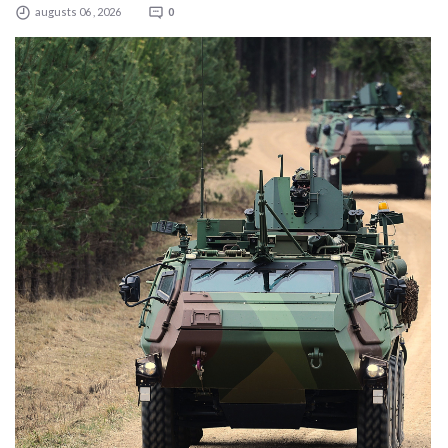
augusts 06 , 2026
0