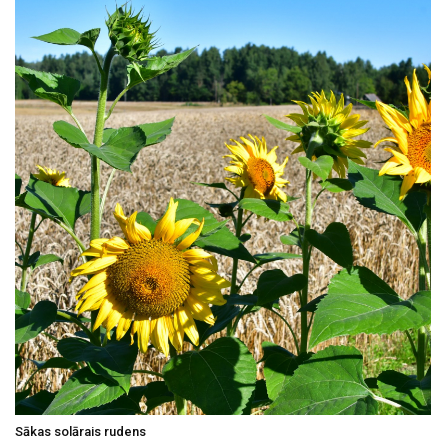
Sākas solārais rudens