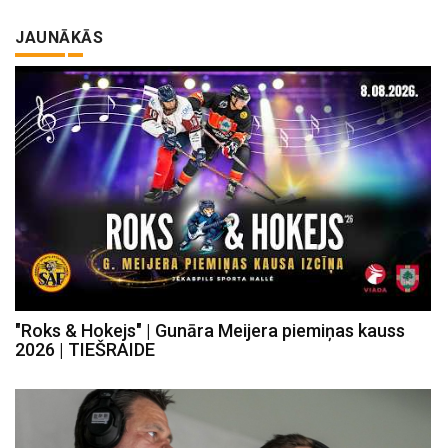
JAUNĀKĀS
"Roks & Hokejs" | Gunāra Meijera piemiņas kauss
2026 | TIEŠRAIDE