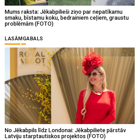
Mums raksta: Jēkabpilieši ziņo par nepatīkamu
smaku, bīstamu koku, bedrainiem ceļiem, graustu
problēmām (FOTO)
LASĀMGABALS
No Jēkabpils līdz Londonai: Jēkabpiliete pārstāv
Latviju starptautiskos projektos (FOTO)