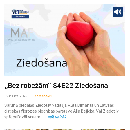
,,Bez robežām’’ S4E22 Ziedošana
09 marts 2026
--
0 Komentāri
Sarunā piedalās Ziedot.lv vadītāja Rūta Dimanta un Latvijas
cistiskās fibrozes biedrības pārstāve Alla Beļicka. Vai Ziedot.lv
spēj palīdzēt visiem ...
Lasīt vairāk...