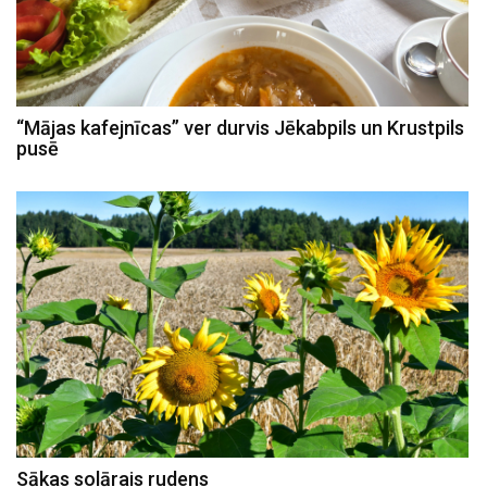
“Mājas kafejnīcas” ver durvis Jēkabpils un Krustpils
pusē
Sākas solārais rudens