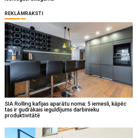
REKLĀMRAKSTI
SIA Rolling kafijas aparātu noma: 5 iemesli, kāpēc
tas ir gudrākais ieguldījums darbinieku
produktivitātē