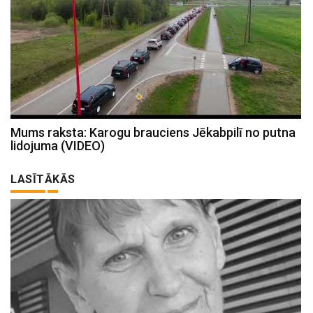
Mums raksta: Karogu brauciens Jēkabpilī no putna
lidojuma (VIDEO)
LASĪTĀKĀS