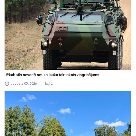
Jēkabpils novadā notiks lauka taktiskais vingrinājums
augusts 05 , 2026
1