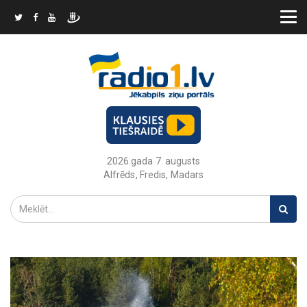
2026.gada 7. augusts
Alfrēds, Fredis, Madars