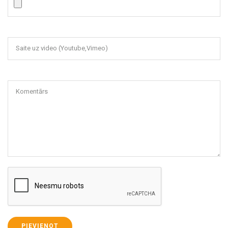
Saite uz video (Youtube,Vimeo)
Komentārs
PIEVIENOT