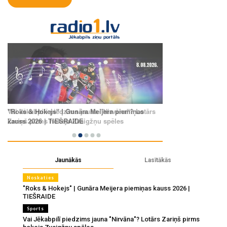
Jaunākās
Lasītākās
Noskaties
"Roks & Hokejs" | Gunāra Meijera piemiņas kauss 2026 |
TIEŠRAIDE
Sports
Vai Jēkabpilī piedzims jauna "Nirvāna"? Lotārs Zariņš pirms