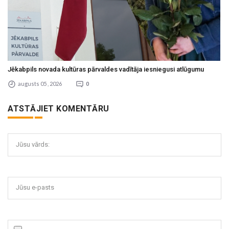
Jēkabpils novada kultūras pārvaldes vadītāja iesniegusi atlūgumu
augusts 05 , 2026
0
ATSTĀJIET KOMENTĀRU
Jūsu vārds:
Jūsu e-pasts