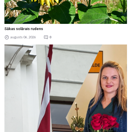
Sākas solārais rudens
augusts 06 , 2026
0