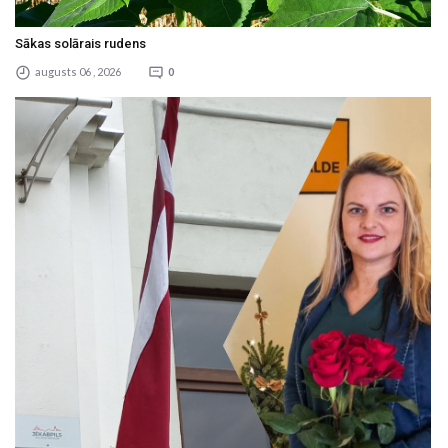
Sākas solārais rudens
augusts 06 , 2026
0