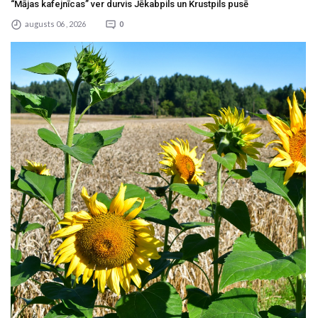
“Mājas kafejnīcas” ver durvis Jēkabpils un Krustpils pusē
augusts 06 , 2026
0