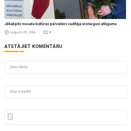
Jēkabpils novada kultūras pārvaldes vadītāja iesniegusi atlūgumu
augusts 05 , 2026
0
ATSTĀJIET KOMENTĀRU
Jūsu vārds:
Jūsu e-pasts