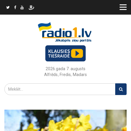
2026.gada 7. augusts
Alfrēds, Fredis, Madars