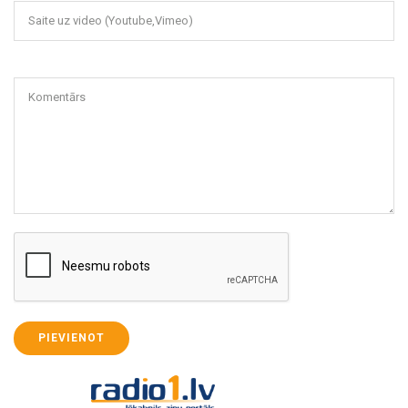
Saite uz video (Youtube,Vimeo)
Komentārs
PIEVIENOT