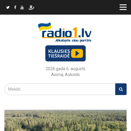
2026.gada 6. augusts
Aisma, Askolds