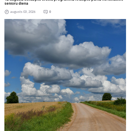
senioru diena
augusts 03 , 2026
0