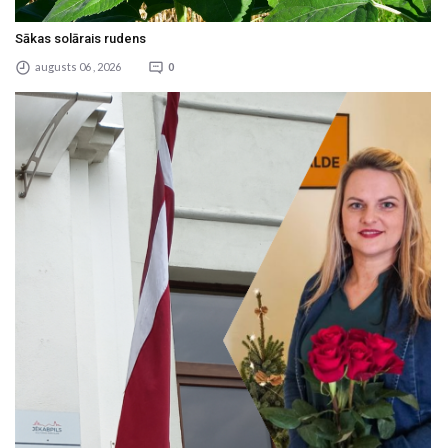
Sākas solārais rudens
augusts 06 , 2026
0