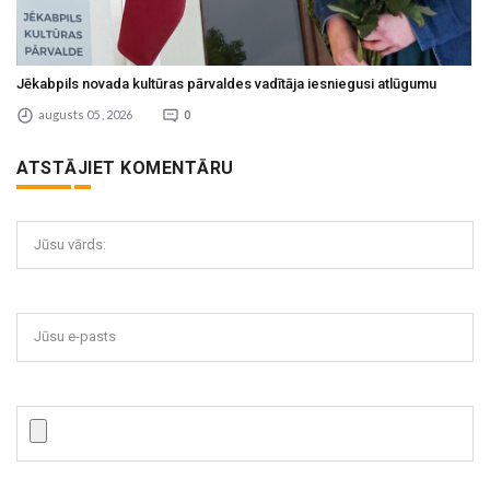
Jēkabpils novada kultūras pārvaldes vadītāja iesniegusi atlūgumu
augusts 05 , 2026
0
ATSTĀJIET KOMENTĀRU
Jūsu vārds:
Jūsu e-pasts