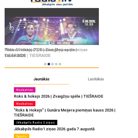
Jaunākās
Lasītākās
Noskaties
Roks & hokejs 2026 | Zvaigžņu spēle | TIEŠRAIDE
Noskaties
"Roks & Hokejs" | Gunāra Meijera piemiņas kauss 2026 |
TIEŠRAIDE
Jēkabpils Radio 1 ziņas
Jēkabpils Radio1 ziņas 2026.gada 7.augustā
Sports