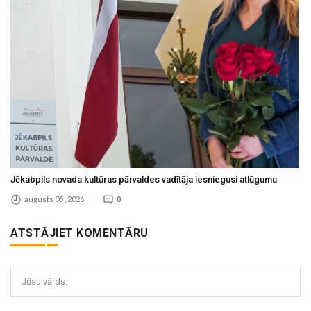
Jēkabpils novada kultūras pārvaldes vadītāja iesniegusi atlūgumu
augusts 05 , 2026
0
ATSTĀJIET KOMENTĀRU
Jūsu vārds: