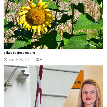
Sākas solārais rudens
augusts 06 , 2026
0