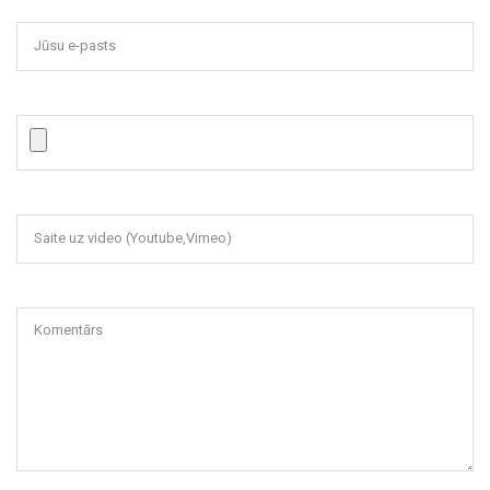
Jūsu e-pasts
Saite uz video (Youtube,Vimeo)
Komentārs