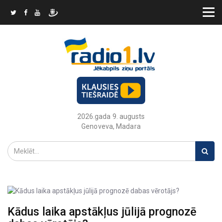
2026.gada 9. augusts
Genoveva, Madara
Kādus laika apstākļus jūlijā prognozē