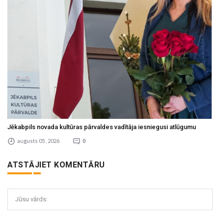
Jēkabpils novada kultūras pārvaldes vadītāja iesniegusi atlūgumu
augusts 05 , 2026
0
ATSTĀJIET KOMENTĀRU
Jūsu vārds: