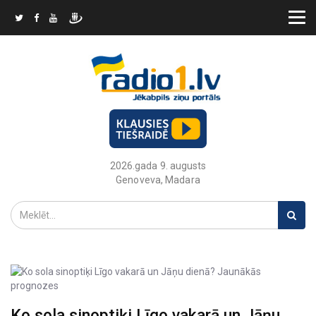
2026.gada 9. augusts
Genoveva, Madara
Ko sola sinoptiķi Līgo vakarā un Jāņu