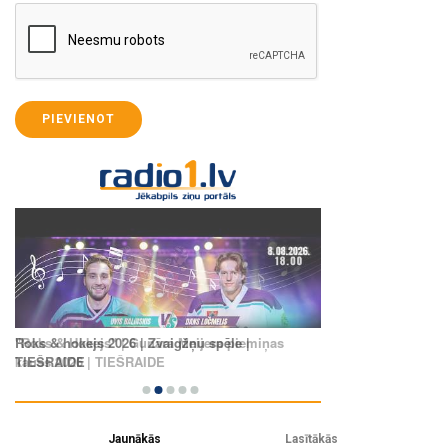
PIEVIENOT
Jaunākās
Lasītākās