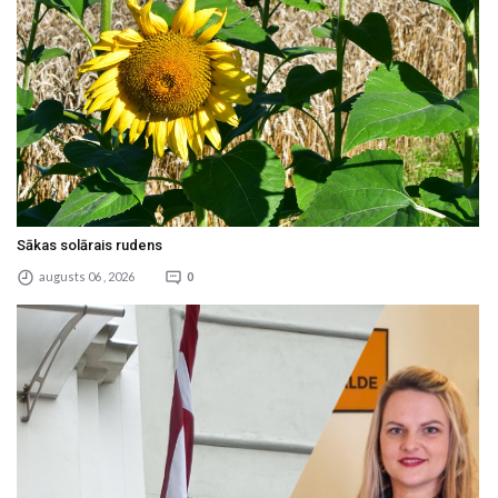
Sākas solārais rudens
augusts 06 , 2026
0