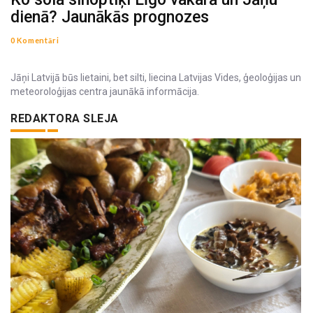
dienā? Jaunākās prognozes
0 Komentāri
Jāņi Latvijā būs lietaini, bet silti, liecina Latvijas Vides, ģeoloģijas un
meteoroloģijas centra jaunākā informācija.
REDAKTORA SLEJA