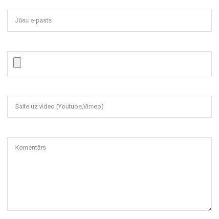
Jūsu e-pasts
Saite uz video (Youtube,Vimeo)
Komentārs