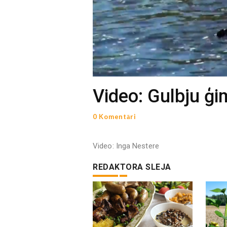
Video: Gulbju ģ
0 Komentāri
Video: Inga Nestere
REDAKTORA SLEJA