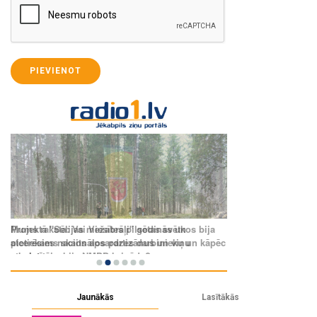
PIEVIENOT
Jaunākās
Lasītākās