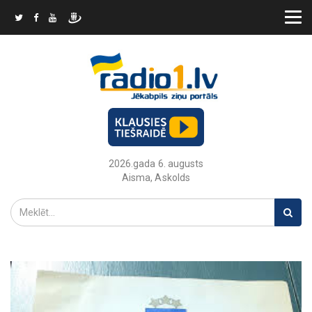
2026.gada 6. augusts
Aisma, Askolds