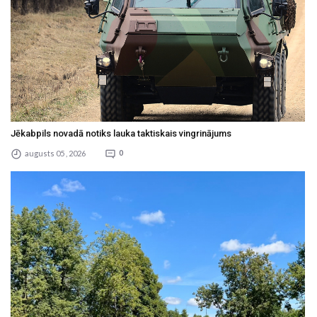
Jēkabpils novadā notiks lauka taktiskais vingrinājums
augusts 05 , 2026
0