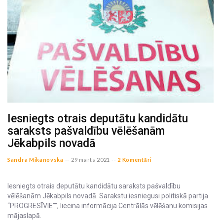
Iesniegts otrais deputātu kandidātu
saraksts pašvaldību vēlēšanām
Jēkabpils novadā
Sandra Mikanovska
--
29 marts 2021 --
2 Komentāri
Iesniegts otrais deputātu kandidātu saraksts pašvaldību
vēlēšanām Jēkabpils novadā. Sarakstu iesniegusi politiskā partija
“PROGRESĪVIE””, liecina informācija Centrālās vēlēšanu komisijas
mājaslapā.