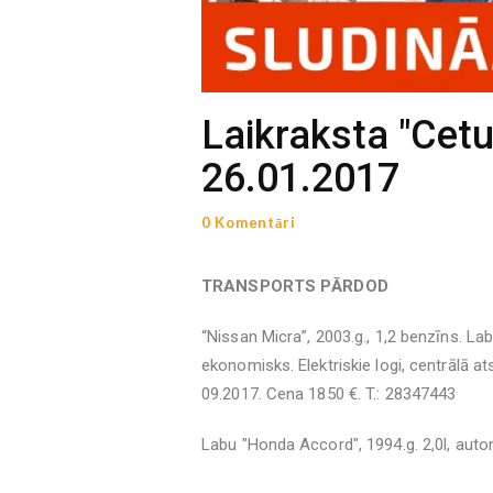
Laikraksta "Cetu
26.01.2017
0 Komentāri
TRANSPORTS PĀRDOD
“Nissan Micra”, 2003.g., 1,2 benzīns. Labs
ekonomisks. Elektriskie logi, centrālā a
09.2017. Cena 1850 €. T.: 28347443
Labu "Honda Accord", 1994.g. 2,0l, auto