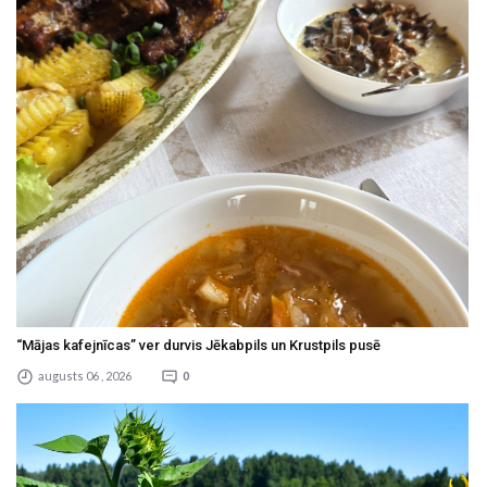
“Mājas kafejnīcas” ver durvis Jēkabpils un Krustpils pusē
augusts 06 , 2026
0