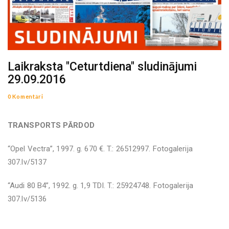
Laikraksta "Ceturtdiena" sludinājumi
29.09.2016
0 Komentāri
TRANSPORTS PĀRDOD
“Opel Vectra”, 1997. g. 670 €. T.: 26512997. Fotogalerija
307.lv/5137
“Audi 80 B4”, 1992. g. 1,9 TDI. T.: 25924748. Fotogalerija
307.lv/5136