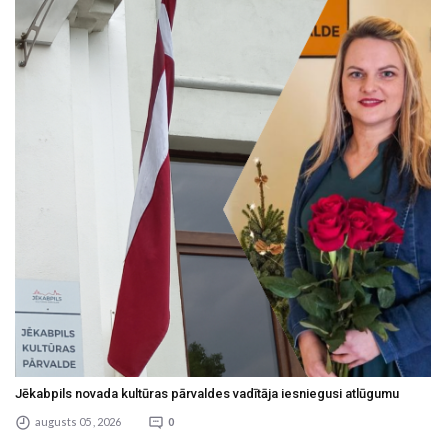
Jēkabpils novada kultūras pārvaldes vadītāja iesniegusi atlūgumu
augusts 05 , 2026
0