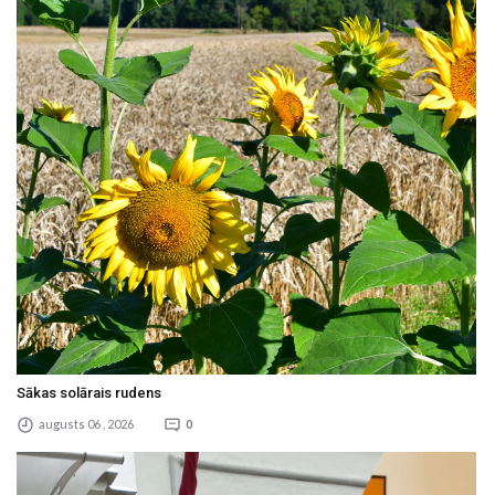
Sākas solārais rudens
augusts 06 , 2026
0