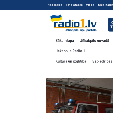
Noskaties
Foto stāsts
Video
Sludināju
Sākumlapa
Jēkabpils novadā
Jēkabpils Radio 1
Kultūra un izglītība
Sabiedrības