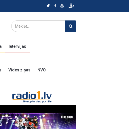
a
Intervijas
s
Vides ziņas
NVO