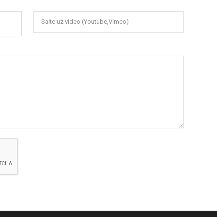
Saite uz video (Youtube,Vimeo)