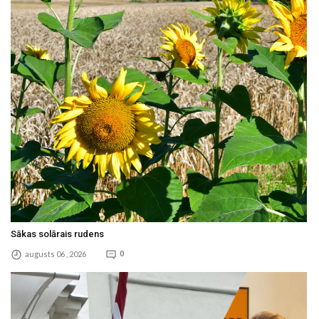
Sākas solārais rudens
augusts 06 , 2026
0