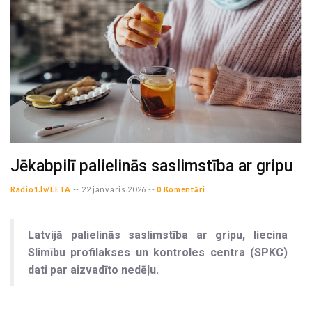
Jēkabpilī palielinās saslimstība ar gripu
Radio1.lv/LETA
--
22 janvaris 2026 --
0 Komentāri
Latvijā palielinās saslimstība ar gripu, liecina
Slimību profilakses un kontroles centra (SPKC)
dati par aizvadīto nedēļu.