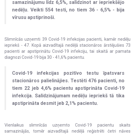
samazinājumu līdz 6,5%, salīdzinot ar iepriekšējo
nedēļu. Veikti 554 testi, no tiem 36 - 6,5% - bija
vīrusu apstiprinoši.
Slimnīcās uzņemti 39 Covid-19 infekcijas pacienti, kamēr nedēļu
iepriekš - 47. Kopā aizvadītajā nedēļā stacionāros ārstējušies 73
pacienti ar apstiprinātu Covid-19 infekciju, tai skaitā ar pamata
diagnozi Covid-19 bija 30 - 41,6% pacientu.
Covid-19 infekcijas pozitīvo testu īpatsvars
stacionāros palielinājies. Testēti 476 pacienti, no
tiem 22 jeb 4,6% pacientu apstiprināta Covid-19
infekcija. Salīdzinājumam nedēļu iepriekš tā tika
apstiprināta desmit jeb 2,1% pacientu.
Vienlaikus slimnīcās uzņemto Covid-19 pacientu skaits
samazinājās, tomēr aizvadītajā nedēļā reģistrēti četri nāves