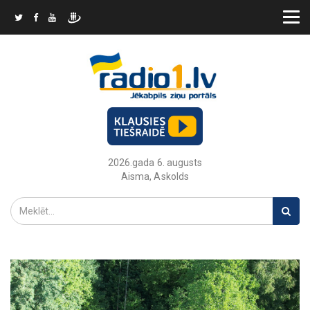
2026.gada 6. augusts
Aisma, Askolds