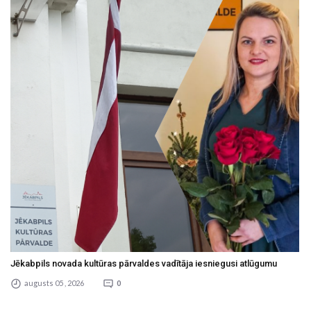
Jēkabpils novada kultūras pārvaldes vadītāja iesniegusi atlūgumu
augusts 05 , 2026
0