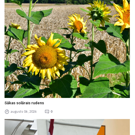
Sākas solārais rudens
augusts 06 , 2026
0